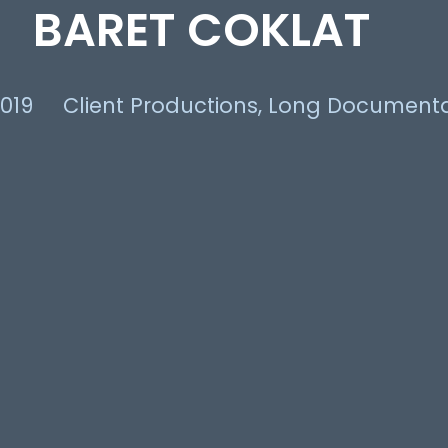
BARET COKLAT
2019
Client Productions
,
Long Document