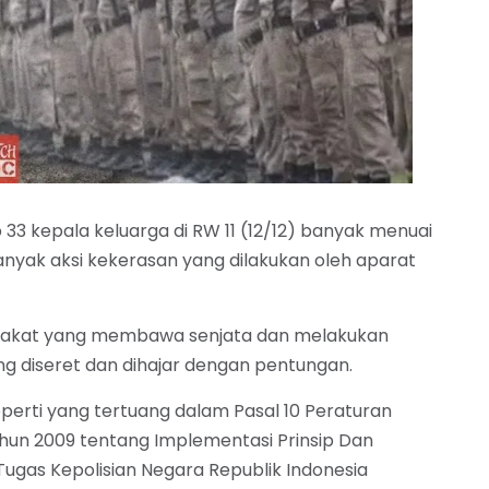
33 kepala keluarga di RW 11 (12/12) banyak menuai
nyak aksi kekerasan yang dilakukan oleh aparat
arakat yang membawa senjata dan melakukan
g diseret dan dihajar dengan pentungan.
erti yang tertuang dalam Pasal 10 Peraturan
ahun 2009 tentang Implementasi Prinsip Dan
ugas Kepolisian Negara Republik Indonesia