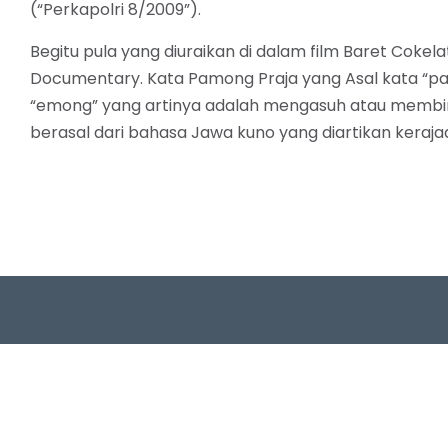
(“Perkapolri 8/2009”).
Begitu pula yang diuraikan di dalam film Baret Cokel
Documentary. Kata Pamong Praja yang Asal kata “p
“emong” yang artinya adalah mengasuh atau membimb
berasal dari bahasa Jawa kuno yang diartikan keraja
Follow 
Wat