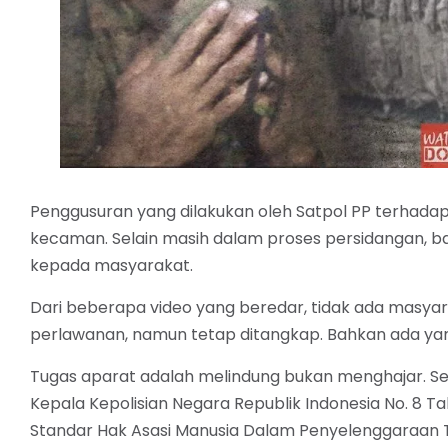
Penggusuran yang dilakukan oleh Satpol PP terhadap 
kecaman. Selain masih dalam proses persidangan, ba
kepada masyarakat.
Dari beberapa video yang beredar, tidak ada masy
perlawanan, namun tetap ditangkap. Bahkan ada yan
Tugas aparat adalah melindung bukan menghajar. Sep
Kepala Kepolisian Negara Republik Indonesia No. 8 T
Standar Hak Asasi Manusia Dalam Penyelenggaraan T