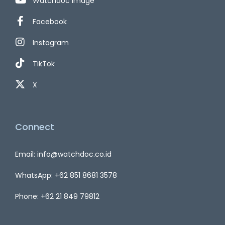
Watchdoc Image
Facebook
Instagram
TikTok
X
Connect
Email: info@watchdoc.co.id
WhatsApp: +62 851 8681 3578
Phone: +62 21 849 79812