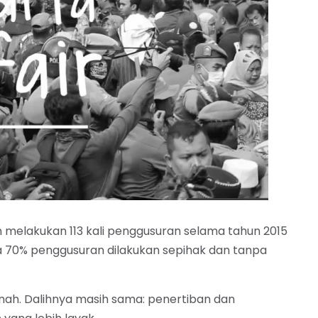
 melakukan 113 kali penggusuran selama tahun 2015
ya 70% penggusuran dilakukan sepihak dan tanpa
tanah. Dalihnya masih sama: penertiban dan