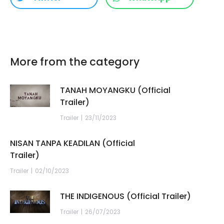
More from the category
TANAH MOYANGKU (Official
Trailer)
Trailer
23/11/2023
NISAN TANPA KEADILAN (Official
Trailer)
Trailer
02/10/2023
THE INDIGENOUS (Official Trailer)
Trailer
26/07/2023