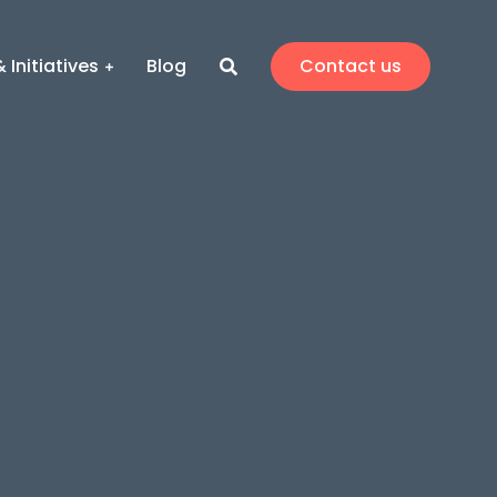
 Initiatives
Blog
Contact us