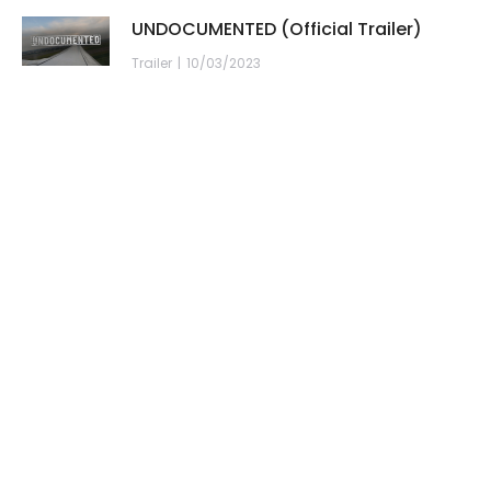
UNDOCUMENTED (Official Trailer)
Trailer
10/03/2023