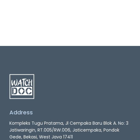
Address
Kompleks Tugu Pratama, Jl Cempaka Baru Blok A. No: 3
Jatiwaringin, RT.005/RW.006, Jaticempaka, Pondok
Gede, Bekasi, West Java 17411