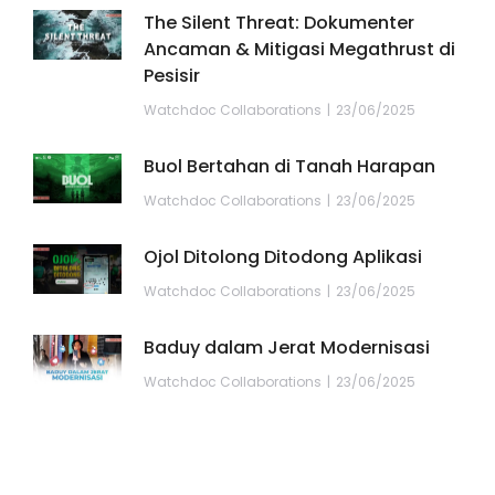
The Silent Threat: Dokumenter
Ancaman & Mitigasi Megathrust di
Pesisir
Watchdoc Collaborations
23/06/2025
Buol Bertahan di Tanah Harapan
Watchdoc Collaborations
23/06/2025
Ojol Ditolong Ditodong Aplikasi
Watchdoc Collaborations
23/06/2025
Baduy dalam Jerat Modernisasi
Watchdoc Collaborations
23/06/2025