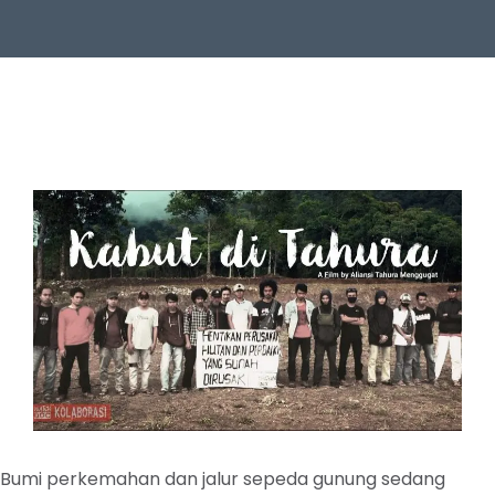
Bumi perkemahan dan jalur sepeda gunung sedang