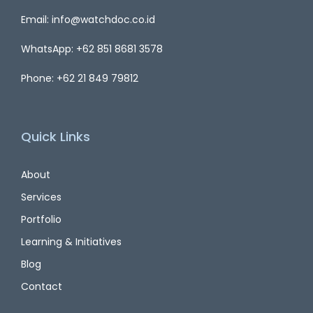
Email: info@watchdoc.co.id
WhatsApp: +62 851 8681 3578
Phone: +62 21 849 79812
Quick Links
About
Services
Portfolio
Learning & Initiatives
Blog
Contact