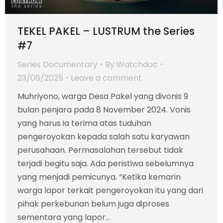
TEKEL PAKEL – LUSTRUM the Series
#7
Series Documentary
By
Watchdoc
23/06/2025
Leave a comment
Muhriyono, warga Desa Pakel yang divonis 9
bulan penjara pada 8 November 2024. Vonis
yang harus ia terima atas tuduhan
pengeroyokan kepada salah satu karyawan
perusahaan. Permasalahan tersebut tidak
terjadi begitu saja. Ada peristiwa sebelumnya
yang menjadi pemicunya. “Ketika kemarin
warga lapor terkait pengeroyokan itu yang dari
pihak perkebunan belum juga diproses
sementara yang lapor…