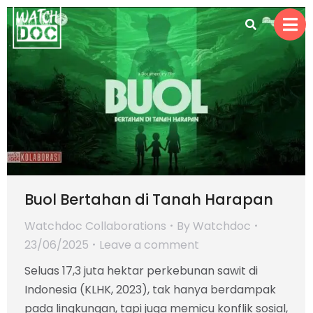
Buol Bertahan di Tanah Harapan
Watchdoc Collaborations
By
Watchdoc
23/06/2025
Leave a comment
Seluas 17,3 juta hektar perkebunan sawit di
Indonesia (KLHK, 2023), tak hanya berdampak
pada lingkungan, tapi juga memicu konflik sosial,