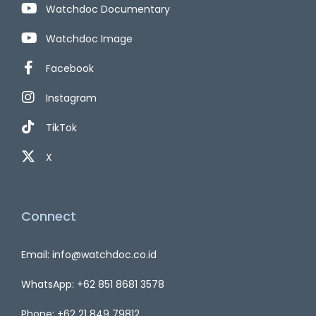
Watchdoc Documentary
Watchdoc Image
Facebook
Instagram
TikTok
X
Connect
Email: info@watchdoc.co.id
WhatsApp: +62 851 8681 3578
Phone: +62 21 849 79812