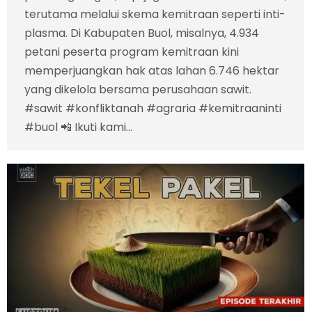
terutama melalui skema kemitraan seperti inti-
plasma. Di Kabupaten Buol, misalnya, 4.934
petani peserta program kemitraan kini
memperjuangkan hak atas lahan 6.746 hektar
yang dikelola bersama perusahaan sawit.
#sawit #konfliktanah #agraria #kemitraaninti
#buol 📲 Ikuti kami…