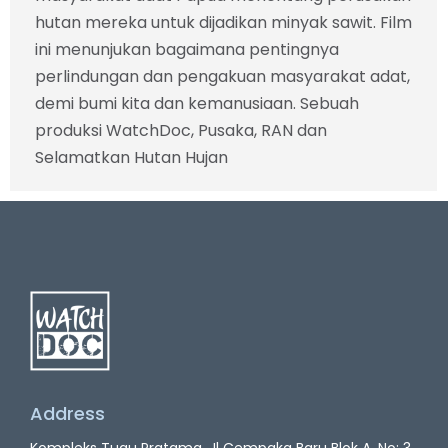
hutan mereka untuk dijadikan minyak sawit. Film
ini menunjukan bagaimana pentingnya
perlindungan dan pengakuan masyarakat adat,
demi bumi kita dan kemanusiaan. Sebuah
produksi WatchDoc, Pusaka, RAN dan
Selamatkan Hutan Hujan
Address
Kompleks Tugu Pratama, Jl Cempaka Baru Blok A. No: 3