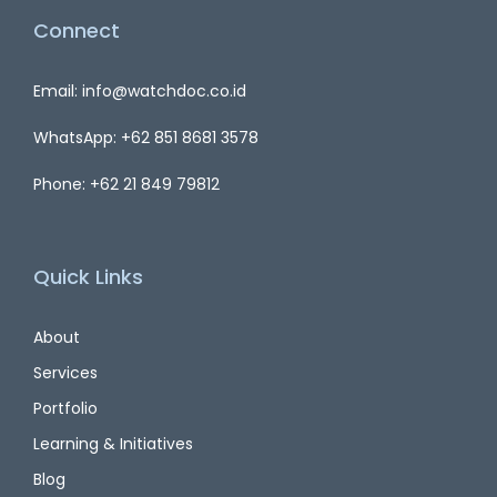
Connect
Email: info@watchdoc.co.id
WhatsApp: +62 851 8681 3578
Phone: +62 21 849 79812
Quick Links
About
Services
Portfolio
Learning & Initiatives
Blog