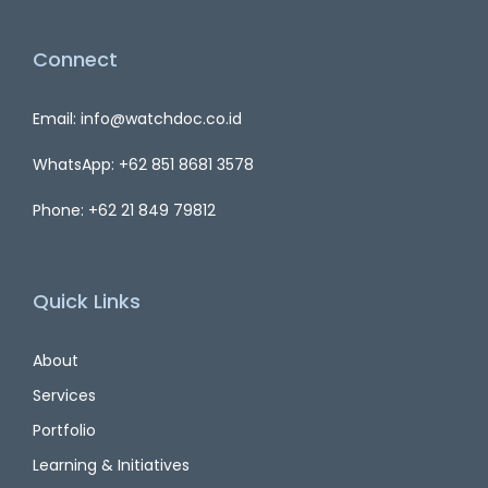
Connect
Email: info@watchdoc.co.id
WhatsApp: +62 851 8681 3578
Phone: +62 21 849 79812
Quick Links
About
Services
Portfolio
Learning & Initiatives