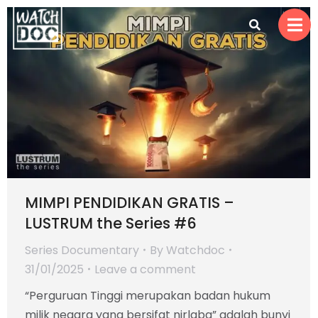
MIMPI PENDIDIKAN GRATIS –
LUSTRUM the Series #6
Series Documentary
By
Watchdoc
31/01/2025
Leave a comment
“Perguruan Tinggi merupakan badan hukum
milik negara yang bersifat nirlaba” adalah bunyi