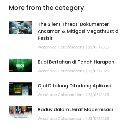
More from the category
The Silent Threat: Dokumenter
Ancaman & Mitigasi Megathrust di
Pesisir
Watchdoc Collaborations
23/06/2025
Buol Bertahan di Tanah Harapan
Watchdoc Collaborations
23/06/2025
Ojol Ditolong Ditodong Aplikasi
Watchdoc Collaborations
23/06/2025
Baduy dalam Jerat Modernisasi
Watchdoc Collaborations
23/06/2025