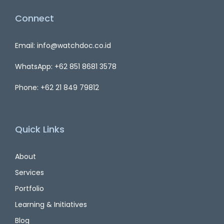
Connect
Email: info@watchdoc.co.id
WhatsApp: +62 851 8681 3578
Phone: +62 21 849 79812
Quick Links
About
Services
Portfolio
Learning & Initiatives
Blog