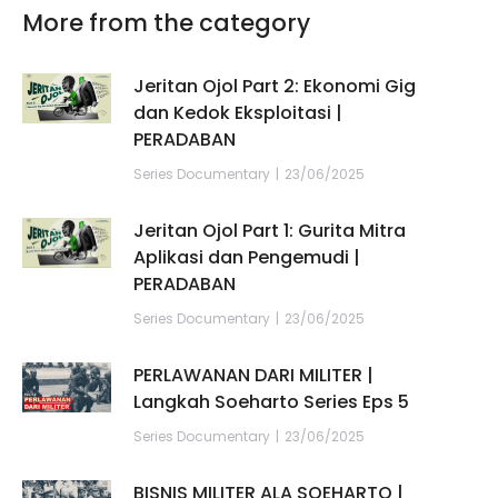
More from the category
Jeritan Ojol Part 2: Ekonomi Gig
dan Kedok Eksploitasi |
PERADABAN
Series Documentary
23/06/2025
Jeritan Ojol Part 1: Gurita Mitra
Aplikasi dan Pengemudi |
PERADABAN
Series Documentary
23/06/2025
PERLAWANAN DARI MILITER |
Langkah Soeharto Series Eps 5
Series Documentary
23/06/2025
BISNIS MILITER ALA SOEHARTO |