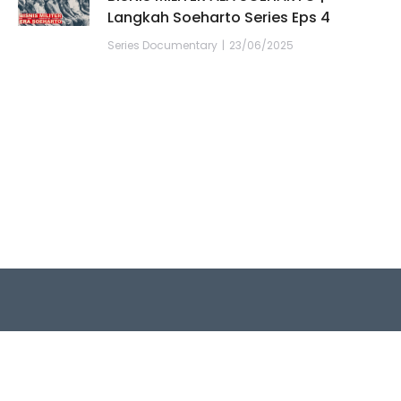
Langkah Soeharto Series Eps 4
Series Documentary
23/06/2025
Quick Links