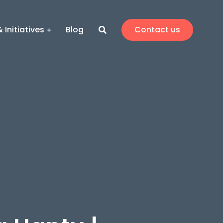
 Initiatives
Blog
Contact us