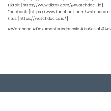
Tiktok: [https://www.tiktok.com/@watchdoc_id]
Facebook: [https://www.facebook.com/watchdoc.d
Situs: [https://watchdoc.co.id/]
#Watchdoc #DokumenterIndonesia #IsuSosial #Adv
Follow 