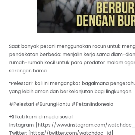
Saat banyak petani menggunakan racun untuk mengusir
pendekatan berbeda: menjalin kerja sama diam-di
rumah-rumah kecil untuk para predator malam agar
serangan hama.
“Pelestari” kali ini mengangkat bagaimana pengetahua
yang lebih aman dan berkelanjutan bagi lingkungan.
#Pelestari #BurungHantu #PetaniIndonesia
📲 Ikuti kami di media sosial:
Instagram: [https://www.instagram.com/watchdoc_
Twitter: [https://twitter.com/watchdoc_id]