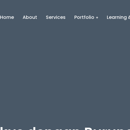
Home
About
Services
Portfolio
Learning &