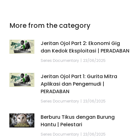
More from the category
Jeritan Ojol Part 2: Ekonomi Gig
dan Kedok Eksploitasi | PERADABAN
Series Documentary
23/06/2025
Jeritan Ojol Part 1: Gurita Mitra
Aplikasi dan Pengemudi |
PERADABAN
Series Documentary
23/06/2025
Berburu Tikus dengan Burung
Hantu | Pelestari
Series Documentary
23/06/2025