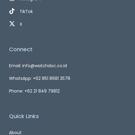
TikTok
X
Connect
Email: info@watchdoc.co.id
WhatsApp: +62 851 8681 3578
Phone: +62 21 849 79812
Quick Links
About