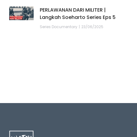
PERLAWANAN DARI MILITER |
Langkah Soeharto Series Eps 5
Series Documentary
23/06/2025