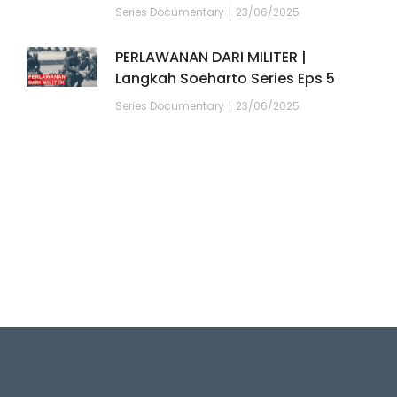
Series Documentary
23/06/2025
PERLAWANAN DARI MILITER |
Langkah Soeharto Series Eps 5
Series Documentary
23/06/2025