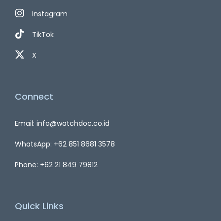
Instagram
TikTok
X
Connect
Email: info@watchdoc.co.id
WhatsApp: +62 851 8681 3578
Phone: +62 21 849 79812
Quick Links