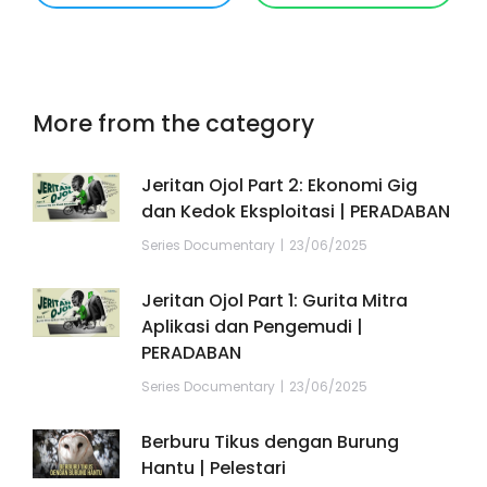
More from the category
Jeritan Ojol Part 2: Ekonomi Gig
dan Kedok Eksploitasi | PERADABAN
Series Documentary
23/06/2025
Jeritan Ojol Part 1: Gurita Mitra
Aplikasi dan Pengemudi |
PERADABAN
Series Documentary
23/06/2025
Berburu Tikus dengan Burung
Hantu | Pelestari