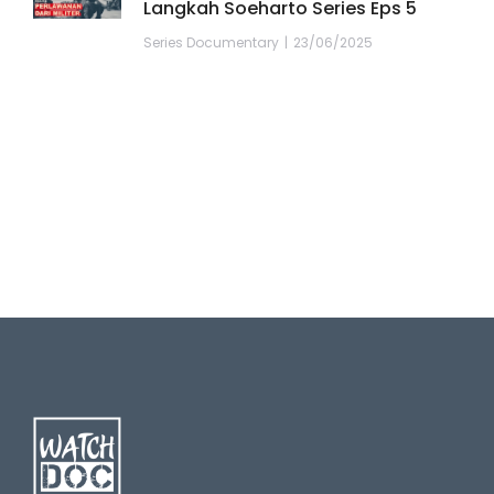
Langkah Soeharto Series Eps 5
Series Documentary
23/06/2025