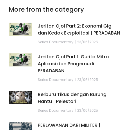
More from the category
Jeritan Ojol Part 2: Ekonomi Gig
dan Kedok Eksploitasi | PERADABAN
Series Documentary
23/06/2025
Jeritan Ojol Part 1: Gurita Mitra
Aplikasi dan Pengemudi |
PERADABAN
Series Documentary
23/06/2025
Berburu Tikus dengan Burung
Hantu | Pelestari
Series Documentary
23/06/2025
PERLAWANAN DARI MILITER |