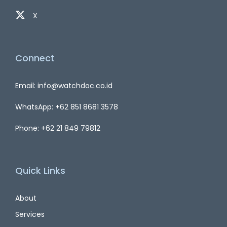
X
Connect
Email: info@watchdoc.co.id
WhatsApp: +62 851 8681 3578
Phone: +62 21 849 79812
Quick Links
About
Services