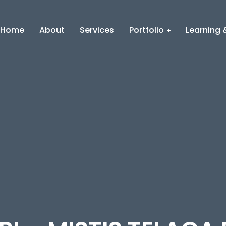
Home
About
Services
Portfolio
Learning &