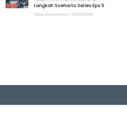
Langkah Soeharto Series Eps 5
Series Documentary
23/06/2025
Quick Links