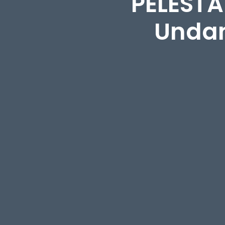
PELESTA
Undan