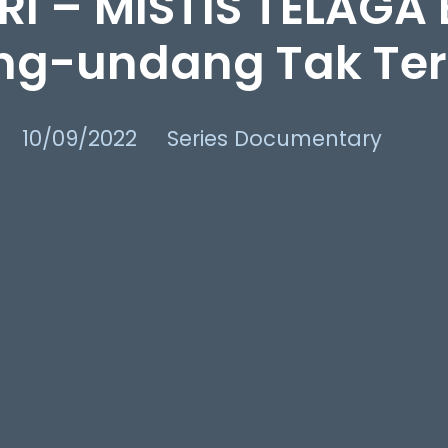
RI – MISTIS TELAGA 
g-undang Tak Tert
10/09/2022
Series Documentary