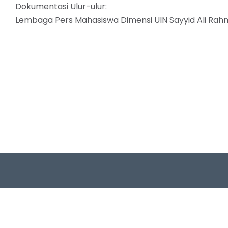
Dokumentasi Ulur-ulur:
Lembaga Pers Mahasiswa Dimensi UIN Sayyid Ali Rah
Follow 