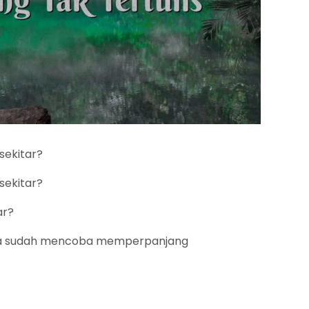
sekitar?
sekitar?
ar?
nda sudah mencoba memperpanjang