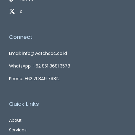
X
Connect
Email: info@watchdoc.co.id
WhatsApp: +62 851 8681 3578
Phone: +62 21 849 79812
Quick Links
About
Services