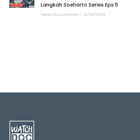
Langkah Soeharto Series Eps 5
Series Documentary
23/06/2025