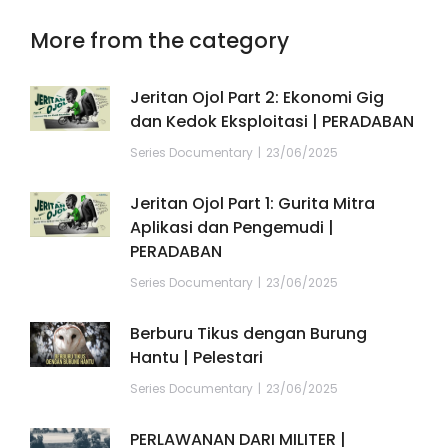
More from the category
Jeritan Ojol Part 2: Ekonomi Gig
dan Kedok Eksploitasi | PERADABAN
Series Documentary
23/06/2025
Jeritan Ojol Part 1: Gurita Mitra
Aplikasi dan Pengemudi |
PERADABAN
Series Documentary
23/06/2025
Berburu Tikus dengan Burung
Hantu | Pelestari
Series Documentary
23/06/2025
PERLAWANAN DARI MILITER |