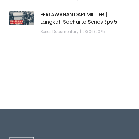
PERLAWANAN DARI MILITER |
Langkah Soeharto Series Eps 5
Series Documentary
23/06/2025