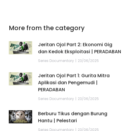
More from the category
Jeritan Ojol Part 2: Ekonomi Gig
dan Kedok Eksploitasi | PERADABAN
Series Documentary
23/06/2025
Jeritan Ojol Part 1: Gurita Mitra
Aplikasi dan Pengemudi |
PERADABAN
Series Documentary
23/06/2025
Berburu Tikus dengan Burung
Hantu | Pelestari
Series Documentary
23/06/2025