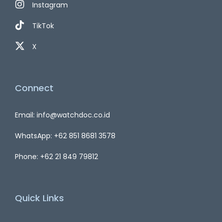
Instagram
TikTok
X
Connect
Email: info@watchdoc.co.id
WhatsApp: +62 851 8681 3578
Phone: +62 21 849 79812
Quick Links