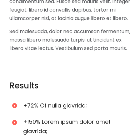
condimentum sed. Fusce sed mauris velit. Integer
feugiat, libero id convallis dapibus, tortor mi
ullamcorper nisl, at lacinia augue libero et libero.
Sed malesuada, dolor nec accumsan fermentum,
massa libero malesuada turpis, ut tincidunt ex
libero vitae lectus. Vestibulum sed porta mauris.
Results
+72% Of nulla glavrida;
+150% Lorem ipsum dolor amet
glavrida;