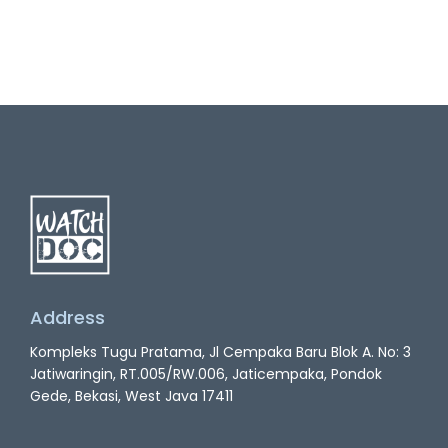
Address
Kompleks Tugu Pratama, Jl Cempaka Baru Blok A. No: 3
Jatiwaringin, RT.005/RW.006, Jaticempaka, Pondok
Gede, Bekasi, West Java 17411