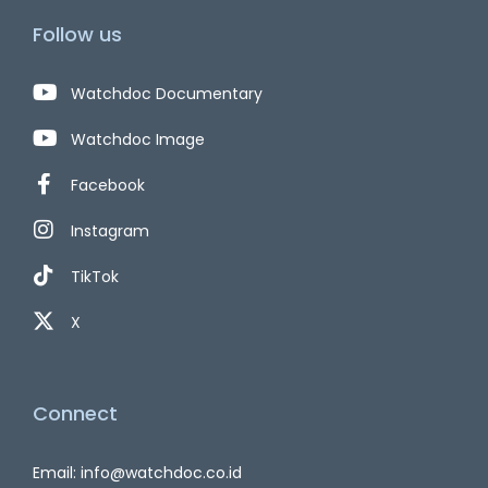
Follow us
Watchdoc Documentary
Watchdoc Image
Facebook
Instagram
TikTok
X
Connect
Email: info@watchdoc.co.id