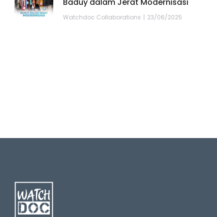
Baduy dalam Jerat Modernisasi
Watchdoc Collaborations
23/06/2025