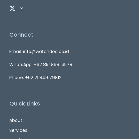
X
Connect
Email: info@watchdoc.co.id
WhatsApp: +62 851 8681 3578
Phone: +62 21 849 79812
Quick Links
About
Services