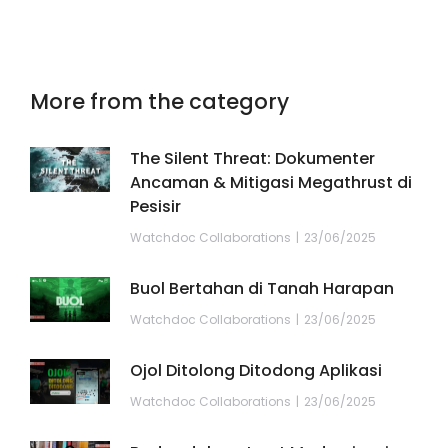
More from the category
The Silent Threat: Dokumenter
Ancaman & Mitigasi Megathrust di
Pesisir
Watchdoc Collaborations
23/06/2025
Buol Bertahan di Tanah Harapan
Watchdoc Collaborations
23/06/2025
Ojol Ditolong Ditodong Aplikasi
Watchdoc Collaborations
23/06/2025