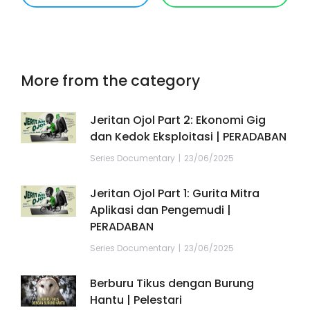
More from the category
Jeritan Ojol Part 2: Ekonomi Gig
dan Kedok Eksploitasi | PERADABAN
Series Documentary
23/06/2025
Jeritan Ojol Part 1: Gurita Mitra
Aplikasi dan Pengemudi |
PERADABAN
Series Documentary
23/06/2025
Berburu Tikus dengan Burung
Hantu | Pelestari