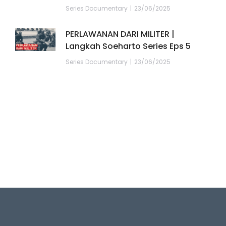
Series Documentary
23/06/2025
PERLAWANAN DARI MILITER |
Langkah Soeharto Series Eps 5
Series Documentary
23/06/2025