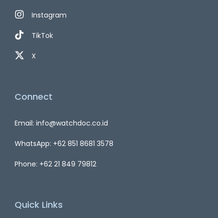
Instagram
TikTok
X
Connect
Email: info@watchdoc.co.id
WhatsApp: +62 851 8681 3578
Phone: +62 21 849 79812
Quick Links